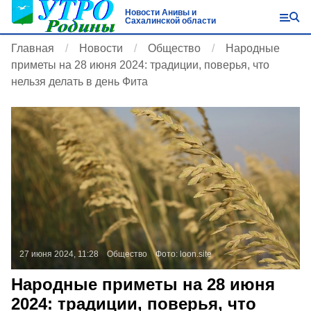
Новости Анивы и
Сахалинской области
Главная
Новости
Общество
Народные
приметы на 28 июня 2024: традиции, поверья, что
нельзя делать в день Фита
27 июня 2024, 11:28
Общество
Фото:
loon.site
Народные приметы на 28 июня
2024: традиции, поверья, что