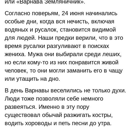
или «Варнава Земляничник».
Согласно поверьям, 24 июня начинались
особые дни, когда вся нечисть, включая
водяных и русалок, становится видимой
для людей. Наши предки верили, что в это
время русалки разгуливают в поисках
жениха. Мужа они выбирали среди леших,
но если кому-то из них понравится живой
человек, то они могли заманить его в чащу
или утащить на дно.
В день Варнавы веселились не только духи.
Люди тоже позволяли себе немного
развеяться. Именно в эту пору
существовал обычай разжигать костры,
водить хороводы и петь песни до утра.