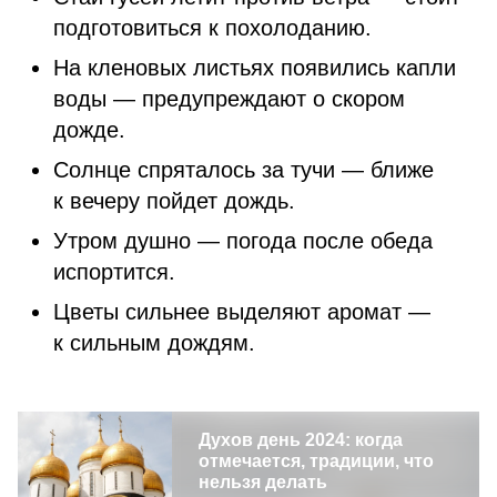
подготовиться к похолоданию.
На кленовых листьях появились капли
воды — предупреждают о скором
дожде.
Солнце спряталось за тучи — ближе
к вечеру пойдет дождь.
Утром душно — погода после обеда
испортится.
Цветы сильнее выделяют аромат —
к сильным дождям.
Духов день 2024: когда
отмечается, традиции, что
нельзя делать