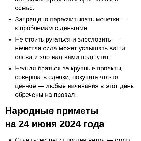
семье.
Запрещено пересчитывать монетки —
к проблемам с деньгами.
Не стоить ругаться и злословить —
нечистая сила может услышать ваши
слова и зло над вами подшутит.
Нельзя браться за крупные проекты,
совершать сделки, покупать что-то
ценное — любые начинания в этот день
обречены на провал.
Народные приметы
на 24 июня 2024 года
Стаи гусей летит против ветра — стоит