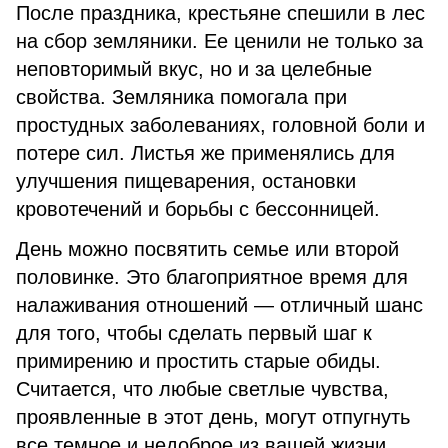
После праздника, крестьяне спешили в лес
на сбор земляники. Ее ценили не только за
неповторимый вкус, но и за целебные
свойства. Земляника помогала при
простудных заболеваниях, головной боли и
потере сил. Листья же применялись для
улучшения пищеварения, остановки
кровотечений и борьбы с бессонницей.
День можно посвятить семье или второй
половинке. Это благоприятное время для
налаживания отношений — отличный шанс
для того, чтобы сделать первый шаг к
примирению и простить старые обиды.
Считается, что любые светлые чувства,
проявленные в этот день, могут отпугнуть
все темное и недоброе из вашей жизни.