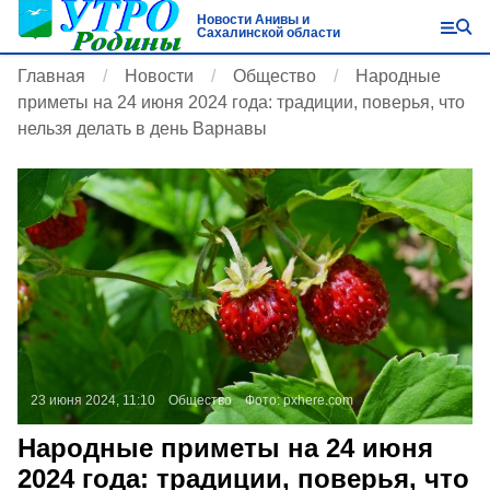
Новости Анивы и
Сахалинской области
Главная
Новости
Общество
Народные
приметы на 24 июня 2024 года: традиции, поверья, что
нельзя делать в день Варнавы
23 июня 2024, 11:10
Общество
Фото:
pxhere.com
Народные приметы на 24 июня
2024 года: традиции, поверья, что