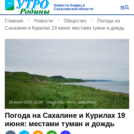
Новости Анивы и
Сахалинской области
Главная
Новости
Общество
Погода на
Сахалине и Курилах 19 июня: местами туман и дождь
18 июня 2024, 15:58
Общество
Фото:
sakh.online
Погода на Сахалине и Курилах 19
июня: местами туман и дождь