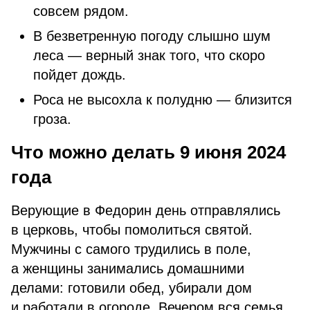
совсем рядом.
В безветренную погоду слышно шум
леса — верный знак того, что скоро
пойдет дождь.
Роса не высохла к полудню — близится
гроза.
Что можно делать 9 июня 2024
года
Верующие в Федорин день отправлялись
в церковь, чтобы помолиться святой.
Мужчины с самого трудились в поле,
а женщины занимались домашними
делами: готовили обед, убирали дом
и работали в огороде. Вечером вся семья