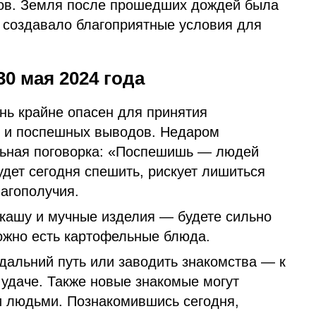
ров. Земля после прошедших дождей была
о создавало благоприятные условия для
30 мая 2024 года
ень крайне опасен для принятия
 и поспешных выводов. Недаром
льная поговорка: «Поспешишь — людей
удет сегодня спешить, рискует лишиться
агополучия.
 кашу и мучные изделия — будете сильно
можно есть картофельные блюда.
дальний путь или заводить знакомства — к
 удаче. Также новые знакомые могут
 людьми. Познакомившись сегодня,