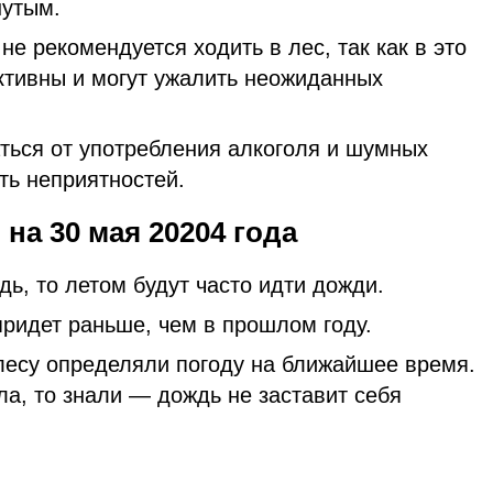
нутым.
е рекомендуется ходить в лес, так как в это
ктивны и могут ужалить неожиданных
ться от употребления алкоголя и шумных
ть неприятностей.
а 30 мая 20204 года
ь, то летом будут часто идти дожди.
придет раньше, чем в прошлом году.
 лесу определяли погоду на ближайшее время.
а, то знали — дождь не заставит себя