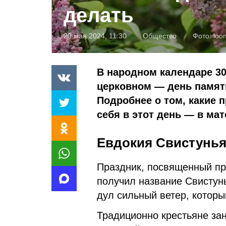
делать
29 мая 2024, 11:30
Общество
Фото:
loon
В народном календаре 30
церковном — день памят
Подробнее о том, какие 
себя в этот день — в ма
Евдокия Свистунья
Праздник, посвященный пр
получил название Свистунь
дул сильный ветер, которы
Традиционно крестьяне за