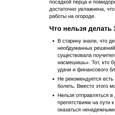
посадкой перца и помидо
достаточно увлажнена, чт
работы на огороде.
Что нельзя делать 
В старину знали, что д
необдуманных решений
существовала поучите
насмешишь». Тот, кто б
удачи и финансового бл
Не рекомендуется есть
болеть. Вместо этого 
Нельзя отправляться в 
препятствиям на пути к
оказаться ненадежными