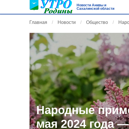
Новости Анивы и
Сахалинской области
Главная
Новости
Общество
Наро
Народные приме
мая 2024 года —