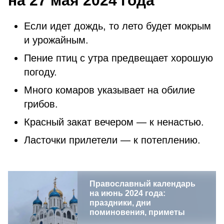
на 27 мая 2024 года
Если идет дождь, то лето будет мокрым
и урожайным.
Пение птиц с утра предвещает хорошую
погоду.
Много комаров указывает на обилие
грибов.
Красный закат вечером — к ненастью.
Ласточки прилетели — к потеплению.
Православный календарь
на июнь 2024 года:
праздники, дни
поминовения, приметы