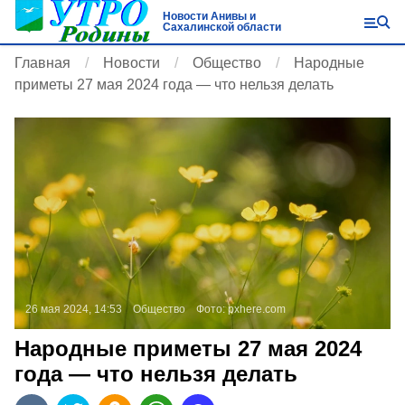
Новости Анивы и
Сахалинской области
Главная
Новости
Общество
Народные
приметы 27 мая 2024 года — что нельзя делать
26 мая 2024, 14:53
Общество
Фото:
pxhere.com
Народные приметы 27 мая 2024
года — что нельзя делать