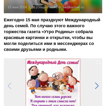
15 мая 2024, 12:12
Общество
Фото:
bestkartinki.ru
Ежегодно 15 мая празднуют Международный
день семей. По случаю этого важного
торжества газета «Утро Родины» собрала
красивые картинки и открытки, чтобы вы
могли поделиться ими в мессенджерах со
своими друзьями и родными.