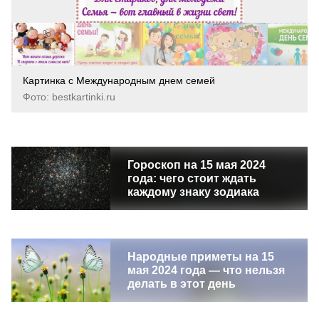
Картинка с Международным днем семей
Фото: bestkartinki.ru
Гороскоп на 15 мая 2024
года: чего стоит ждать
каждому знаку зодиака
Народные приметы на 15
мая 2024 года — что нельзя
делать в этот день