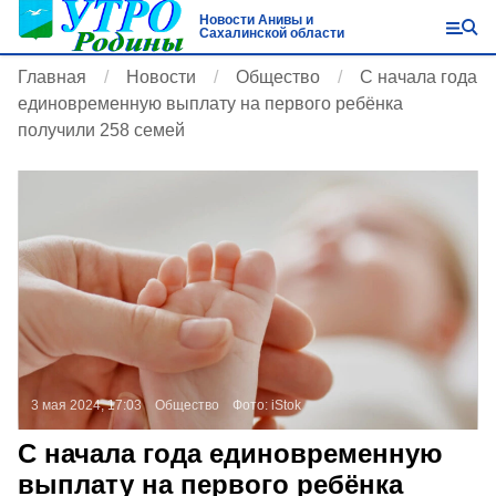
Новости Анивы и
Сахалинской области
Главная
Новости
Общество
С начала года
единовременную выплату на первого ребёнка
получили 258 семей
3 мая 2024, 17:03
Общество
Фото:
iStok
С начала года единовременную
выплату на первого ребёнка