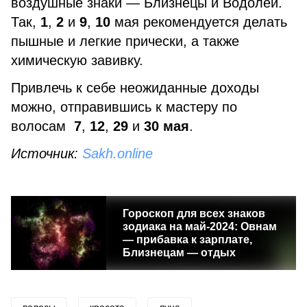
воздушные знаки — Близнецы и Водолей.
Так,
1
,
2
и
9
,
10
мая рекомендуется делать
пышные и легкие прически, а также
химическую завивку.
Привлечь к себе неожиданные доходы
можно, отправившись к мастеру по
волосам
7
,
12
,
29
и
30 мая
.
Источник:
Sakh.online
Гороскоп для всех знаков
зодиака на май-2024: Овнам
— прибавка к зарплате,
Близнецам — отдых