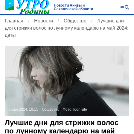
Новости Анивы и
Сахалинской области
Главная
Новости
Общество
Лучшие дни
для стрижки волос по лунному календарю на май 2024:
даты
3 мая 2024, 18:15
Общество
Фото:
loon.site
Лучшие дни для стрижки волос
по лунному календарю на май