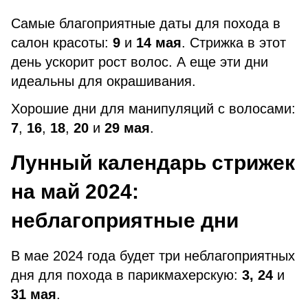
Самые благоприятные даты для похода в
салон красоты:
9
и
14 мая
. Стрижка в этот
день ускорит рост волос. А еще эти дни
идеальны для окрашивания.
Хорошие дни для манипуляций с волосами:
7
,
16
,
18
,
20
и
29 мая
.
Лунный календарь стрижек
на май 2024:
неблагоприятные дни
В мае 2024 года будет три неблагоприятных
дня для похода в парикмахерскую:
3, 24
и
31 мая
.