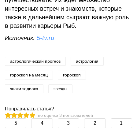
путешествовать. Их ждет множество
интересных встреч и знакомств, которые
также в дальнейшем сыграют важную роль
в развитии карьеры Рыб.
Источник:
5-tv.ru
астрологический прогноз
астрология
гороскоп на месяц
гороскоп
знаки зодиака
звезды
Понравилась статья?
по оценке
3
пользователей
5
4
3
2
1