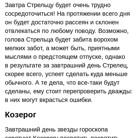
Завтра Стрельцу будет очень трудно
сосредоточиться! На протяжении всего дня
он будет достаточно рассеян и склонен
отвлекаться по любому поводу. Возможно,
голова Стрельца будет забита ворохом
мелких забот, а может быть, приятными
мыслями о предстоящем отпуске, однако
в результате за завтрашний день Стрелец,
скорее всего, успеет сделать куда меньше
обычного. А те дела, что все-таки будут
сделаны, ему стоит перепроверить дважды:
в них могут вкрасться ошибки.
Козерог
Завтрашний день звезды гороскопа