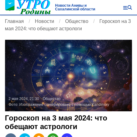
Новости Анивы и
Сахалинской области
Главная
Новости
Общество
Гороскоп на 3
мая 2024: что обещают астрологи
2 мая 2024, 21:30
Общество
Фото:
Изображение сгенерировано с помощью Kandinsky
Гороскоп на 3 мая 2024: что
обещают астрологи