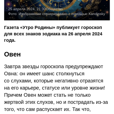
25 апреля 2024, 21:30
Общество
Фото:
Изображение сгенерировано с помощью Kandinsky
Газета «Утро Родины» публикует гороскоп
для всех знаков зодиака на 26 апреля 2024
года.
Овен
Завтра звезды гороскопа предупреждают
Овна: он имеет шанс столкнуться
со слухами, которые негативно отразятся
на его карьере, статусе или уровне жизни!
Причем Овен может стать не только
жертвой этих слухов, но и пострадать из-за
того, что сам распускает их. Так что,