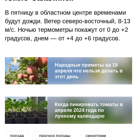
В пятницу в областном центре временами
будут дожди. Ветер северо-восточный, 8-13
м/с. Ночью термометры покажут от 0 до +2
градусов, днем — от +4 до +6 градусов.
Народные приметы на 19
апреля что нельзя делать в
этот день
Когда пикировать томаты в
апреле 2024 года по
лунному календарю
погода
прогноз погоды
синоптики