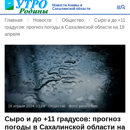
Новости Анивы и
Сахалинской области
Главная
Новости
Общество
Сыро и до +11
градусов: прогноз погоды в Сахалинской области на 19
апреля
18 апреля 2024, 13:25
Общество
Фото:
pxhere.com
Сыро и до +11 градусов: прогноз
погоды в Сахалинской области на