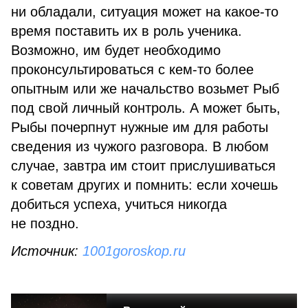
ни обладали, ситуация может на какое-то
время поставить их в роль ученика.
Возможно, им будет необходимо
проконсультироваться с кем-то более
опытным или же начальство возьмет Рыб
под свой личный контроль. А может быть,
Рыбы почерпнут нужные им для работы
сведения из чужого разговора. В любом
случае, завтра им стоит прислушиваться
к советам других и помнить: если хочешь
добиться успеха, учиться никогда
не поздно.
Источник:
1001goroskop.ru