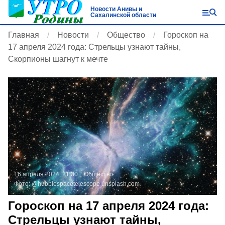
Новости Анивы и
Сахалинской области
Главная
Новости
Общество
Гороскоп на
17 апреля 2024 года: Стрельцы узнают тайны,
Скорпионы шагнут к мечте
16 апреля 2024, 21:30
Общество
Фото:
@hubblespacetelescope
unsplash.com
Гороскоп на 17 апреля 2024 года:
Стрельцы узнают тайны,