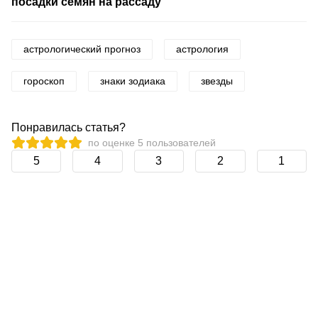
посадки семян на рассаду
астрологический прогноз
астрология
гороскоп
знаки зодиака
звезды
Понравилась статья?
по оценке
5
пользователей
5
4
3
2
1