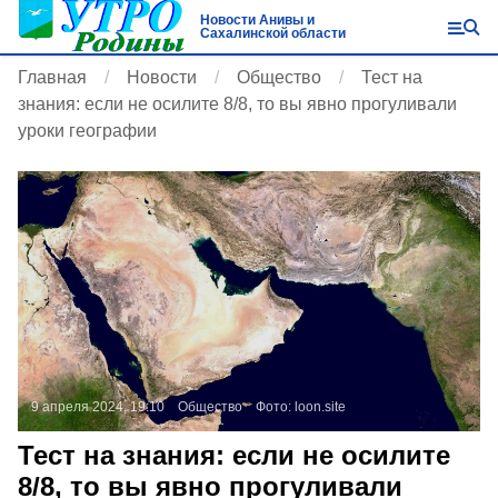
Новости Анивы и
Сахалинской области
Главная
Новости
Общество
Тест на
знания: если не осилите 8/8, то вы явно прогуливали
уроки географии
9 апреля 2024, 19:10
Общество
Фото:
loon.site
Тест на знания: если не осилите
8/8, то вы явно прогуливали