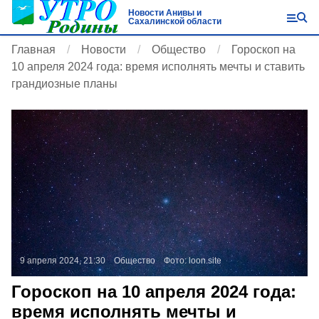
Новости Анивы и
Сахалинской области
Главная
Новости
Общество
Гороскоп на
10 апреля 2024 года: время исполнять мечты и ставить
грандиозные планы
9 апреля 2024, 21:30
Общество
Фото:
loon.site
Гороскоп на 10 апреля 2024 года:
время исполнять мечты и