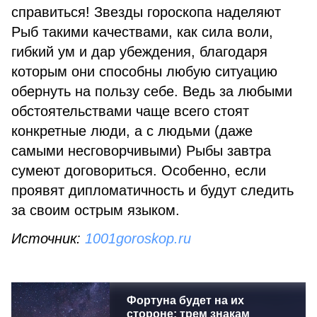
справиться! Звезды гороскопа наделяют
Рыб такими качествами, как сила воли,
гибкий ум и дар убеждения, благодаря
которым они способны любую ситуацию
обернуть на пользу себе. Ведь за любыми
обстоятельствами чаще всего стоят
конкретные люди, а с людьми (даже
самыми несговорчивыми) Рыбы завтра
сумеют договориться. Особенно, если
проявят дипломатичность и будут следить
за своим острым языком.
Источник:
1001goroskop.ru
Фортуна будет на их
стороне: трем знакам