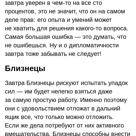
завтра уверен в чем-то на все сто
процентов, это не значит, что он на самом
деле прав: его опыта и умений может
не хватить для решения какого-то вопроса.
Самая большая ошибка — это думать, что
не ошибешься. Ну и о дипломатичности
завтра тоже забывать не следует!
Близнецы
Завтра Близнецы рискуют испытать упадок
сил — им будет нелегко взяться даже
за самую простую работу. Именно поэтому
они с удовольствием отложат в дальний
ящик все, что только можно отложить.
Если же дела потребуют от них активного
вмешательства, Близнецы способны внести