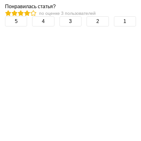
Понравилась статья?
по оценке
3
пользователей
5
4
3
2
1