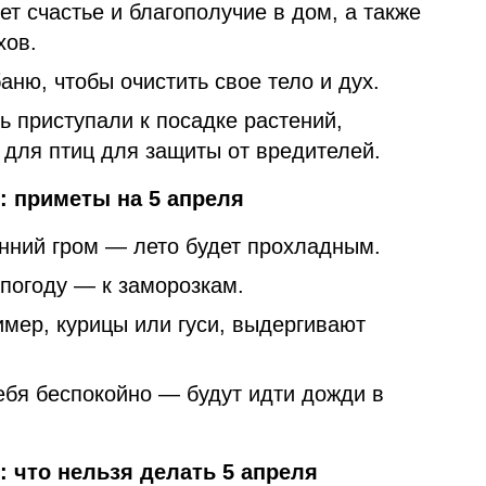
т счастье и благополучие в дом, а также
хов.
аню, чтобы очистить свое тело и дух.
ь приступали к посадке растений,
для птиц для защиты от вредителей.
у: приметы на 5 апреля
ний гром — лето будет прохладным.
 погоду — к заморозкам.
мер, курицы или гуси, выдергивают
ебя беспокойно — будут идти дожди в
у: что нельзя делать 5 апреля