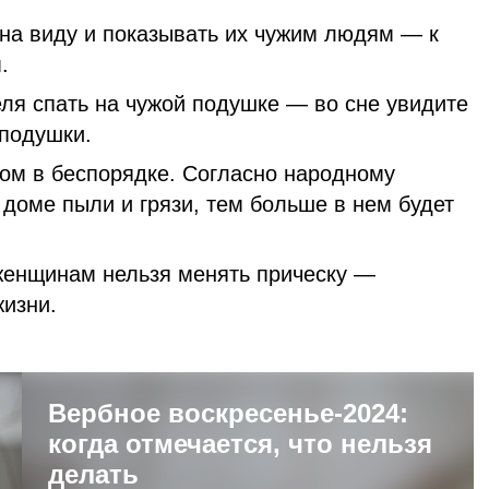
 на виду и показывать их чужим людям — к
.
еля спать на чужой подушке — во сне увидите
подушки.
ом в беспорядке. Согласно народному
доме пыли и грязи, тем больше в нем будет
енщинам нельзя менять прическу —
ой жизни.
Вербное воскресенье-2024:
когда отмечается, что нельзя
делать