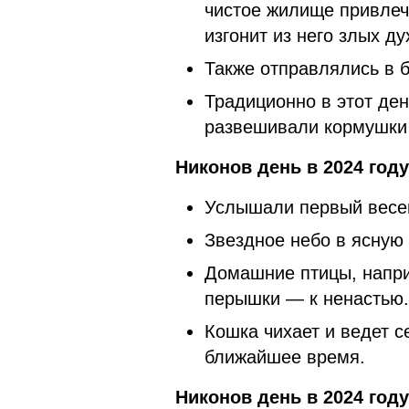
чистое жилище привлече
изгонит из него злых ду
Также отправлялись в б
Традиционно в этот ден
развешивали кормушки 
Никонов день в 2024 год
Услышали первый весен
Звездное небо в ясную
Домашние птицы, напри
перышки — к ненастью.
Кошка чихает и ведет с
ближайшее время.
Никонов день в 2024 год