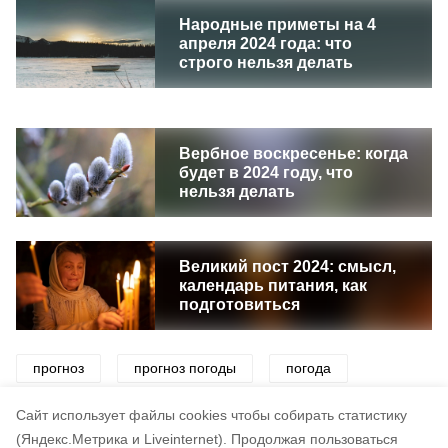
Народные приметы на 4
апреля 2024 года: что
строго нельзя делать
Вербное воскресенье: когда
будет в 2024 году, что
нельзя делать
Великий пост 2024: смысл,
календарь питания, как
подготовиться
прогноз
прогноз погоды
погода
синоптики
снег
ветер
Cайт использует файлы cookies чтобы собирать статистику
(Яндекс.Метрика и Liveinternet).
Продолжая пользоваться