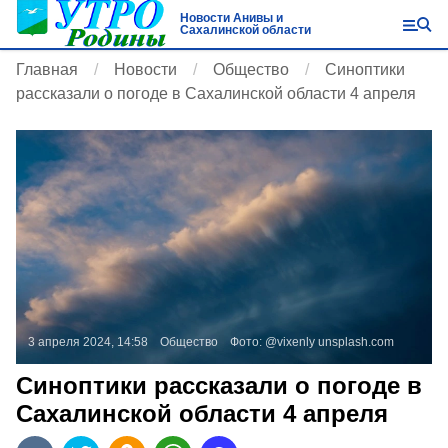
Новости Анивы и
Сахалинской области
Главная
Новости
Общество
Синоптики
рассказали о погоде в Сахалинской области 4 апреля
3 апреля 2024, 14:58
Общество
Фото:
@vixenly
unsplash.com
Синоптики рассказали о погоде в
Сахалинской области 4 апреля