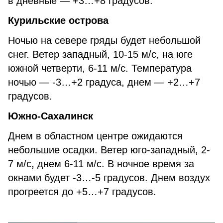
в дневные — +3…+8 градусов.
Курильские острова
Ночью на севере гряды будет небольшой
снег. Ветер западный, 10-15 м/с, на юге
южной четверти, 6-11 м/с. Температура
ночью — -3…+2 градуса, днем — +2…+7
градусов.
Южно-Сахалинск
Днем в областном центре ожидаются
небольшие осадки. Ветер юго-западный, 2-
7 м/с, днем 6-11 м/с. В ночное время за
окнами будет -3…-5 градусов. Днем воздух
прогреется до +5…+7 градусов.