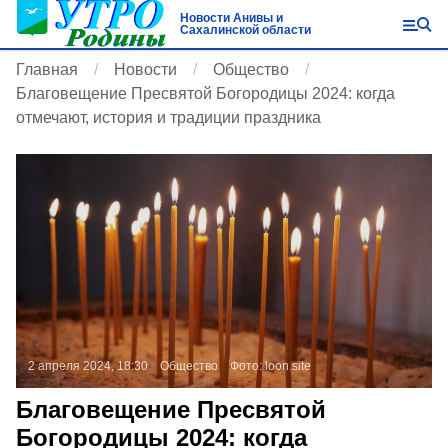
Новости Анивы и
Сахалинской области
Главная
Новости
Общество
Благовещение Пресвятой Богородицы 2024: когда
отмечают, история и традиции праздника
2 апреля 2024, 18:30
Общество
Фото:
loon.site
Благовещение Пресвятой
Богородицы 2024: когда