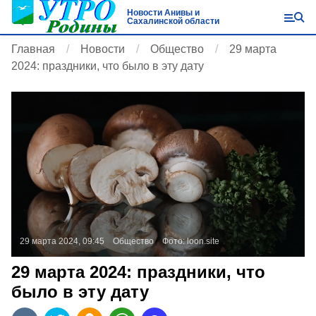
Новости Анивы и
Сахалинской области
Главная
Новости
Общество
29 марта
2024: праздники, что было в эту дату
29 марта 2024, 09:45
Общество
Фото:
loon.site
29 марта 2024: праздники, что
было в эту дату