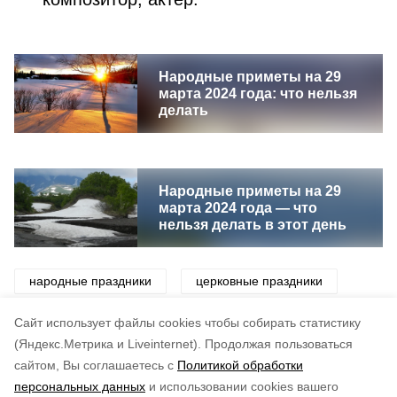
Народные приметы на 29
марта 2024 года: что нельзя
делать
Народные приметы на 29
марта 2024 года — что
нельзя делать в этот день
народные праздники
церковные праздники
праздник
события
история
дата
Cайт использует файлы cookies чтобы собирать статистику
(Яндекс.Метрика и Liveinternet).
Продолжая пользоваться
сайтом, Вы соглашаетесь с
Политикой обработки
Понравилась статья?
персональных данных
и использовании cookies вашего