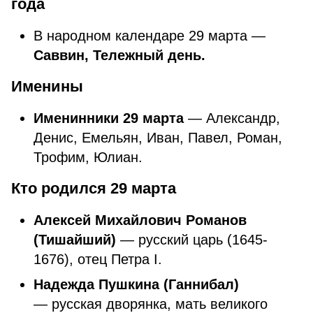
года
В народном календаре 29 марта —
Саввин, Тележный день.
Именины
Именинники 29 марта
— Александр,
Денис, Емельян, Иван, Павел, Роман,
Трофим, Юлиан.
Кто родился 29 марта
Алексей Михайлович Романов
(Тишайший)
— русский царь (1645-
1676), отец Петра I.
Надежда Пушкина (Ганнибал)
— русская дворянка, мать великого