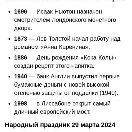
1696
— Исаак Ньютон назначен
смотрителем Лондонского монетного
двора.
1873
— Лев Толстой начал работу над
романом «Анна Каренина».
1886
— День рождения «Кока-Колы» —
создан рецепт этого напитка.
1940
— банк Англии выпустил первые
бумажные деньги с новой высокой
степенью защиты от подделки (1940).
1998
— в Лиссабоне открыт самый
длинный европейский мост.
Народный праздник 29 марта 2024