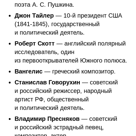
поэта А. С. Пушкина.
Джон Тайлер
— 10-й президент США
(1841-1845), государственный
и политический деятель.
Роберт Скотт
— английский полярный
исследователь, один
из первооткрывателей Южного полюса.
Вангелис
—
греческий композитор.
Станислав Говорухин
— советский
и российский режиссер, народный
артист РФ, общественный
и политический деятель.
Владимир Пресняков
— советский
и российский эстрадный певец,
композитор, актер.