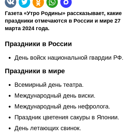
Газета «Утро Родины» рассказывает, какие
праздники отмечаются в России и мире 27
марта 2024 года.
Праздники в России
День войск национальной гвардии РФ.
Праздники в мире
Всемирный день театра.
Мeждунapoдный дeнь виcки.
Международный день нефролога.
Праздник цветения сакуры в Японии.
Дeнь лeтaющиx cвинoк.