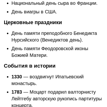
Национальный день сыра во Франции.
День виагры в США.
Церковные праздники
День памяти преподобного Бенедикта
Нурсийского (Венедиктов день).
День памяти Феодоровской иконы
Божией Матери.
События в истории
1330
— воздвигнут Ипатьевский
монастырь.
1783
— Моцарт подарил валторнисту
Лейтгебу авторскую рукопись партитуры
концерта.