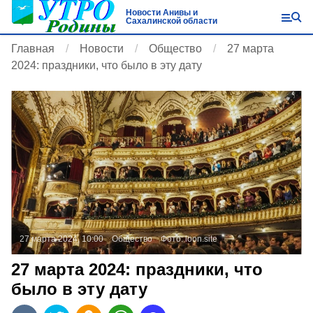
Новости Анивы и
Сахалинской области
Главная
Новости
Общество
27 марта
2024: праздники, что было в эту дату
27 марта 2024, 10:00
Общество
Фото:
loon.site
27 марта 2024: праздники, что
было в эту дату