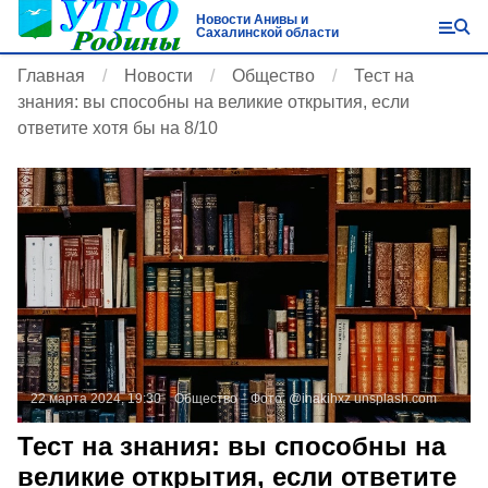
Новости Анивы и
Сахалинской области
Главная
Новости
Общество
Тест на
знания: вы способны на великие открытия, если
ответите хотя бы на 8/10
22 марта 2024, 19:30
Общество
Фото:
@inakihxz
unsplash.com
Тест на знания: вы способны на
великие открытия, если ответите