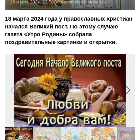
18 марта 2024, 12:50
Общество
Фото:
bipbap.ru
18 марта 2024 года у православных христиан
начался Великий пост. По этому случаю
газета «Утро Родины» собрала
поздравительные картинки и открытки.