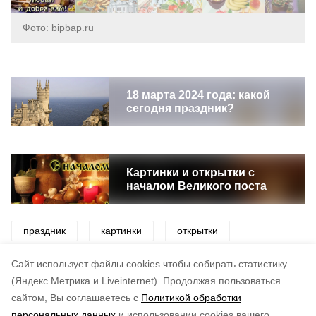
Фото: bipbap.ru
18 марта 2024 года: какой
сегодня праздник?
Картинки и открытки с
началом Великого поста
праздник
картинки
открытки
поздравление
великий пост
Cайт использует файлы cookies чтобы собирать статистику
(Яндекс.Метрика и Liveinternet).
Продолжая пользоваться
сайтом, Вы соглашаетесь с
Политикой обработки
Понравилась статья?
персональных данных
и использовании cookies вашего