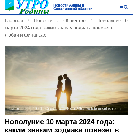
Новости Анивы и
Сахалинской области
Главная
Новости
Общество
Новолуние 10
марта 2024 года: каким знакам зодиака повезет в
любви и финансах
7 марта 2024, 19:30
Общество
Фото:
@frankiefoto
unsplash.com
Новолуние 10 марта 2024 года:
каким знакам зодиака повезет в