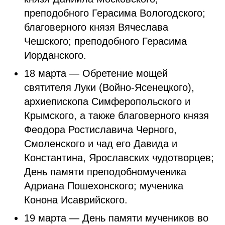
преподобного Герасима Вологодского;
благоверного князя Вячеслава
Чешского; преподобного Герасима
Иорданского.
18 марта — Обретение мощей
святителя Луки (Войно-Ясенецкого),
архиепископа Симферопольского и
Крымского, а также благоверного князя
Феодора Ростиславича Черного,
Смоленского и чад его Давида и
Константина, Ярославских чудотворцев;
День памяти преподобномученика
Адриана Пошехонского; мученика
Конона Исаврийского.
19 марта — День памяти мучеников во