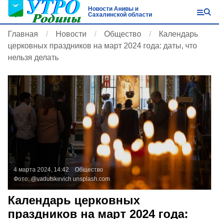
Новости Анивы и
Сахалинской области
Главная
Новости
Общество
Календарь
церковных праздников на март 2024 года: даты, что
нельзя делать
4 марта 2024, 14:42
Общество
Фото:
@vadutskevich
unsplash.com
Календарь церковных
праздников на март 2024 года: