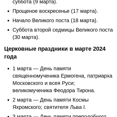
суббота (9 марта).
Прощеное воскресенье (17 марта).
Начало Великого поста (18 марта).
Суббота второй седмицы Великого поста
(30 марта).
Церковные праздники в марте 2024
года
1 марта — День памяти
священномученика Ермогена, патриарха
Московского и всея Руси;
великомученика Феодора Тирона.
2 марта — День памяти Космы
Яхромского; святителя Льва I.
3 марта — День памяти преподобного