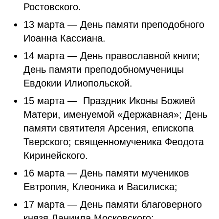
Ростовского.
13 марта — День памяти преподобного
Иоанна Кассиана.
14 марта — День православной книги;
День памяти преподобномученицы
Евдокии Илиопольской.
15 марта — Праздник Иконы Божией
Матери, именуемой «Державная»; День
памяти святителя Арсения, епископа
Тверского; священномученика Феодота
Киринейского.
16 марта — День памяти мучеников
Евтропия, Клеоника и Василиска;
17 марта — День памяти благоверного
князя Даниила Московского;