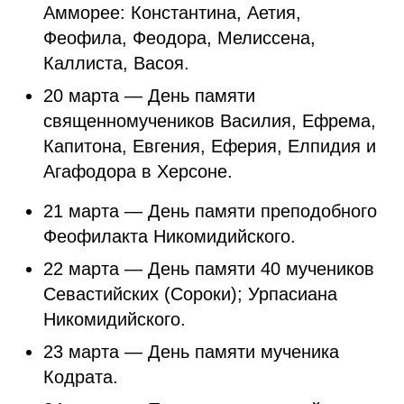
Амморее: Константина, Аетия,
Феофила, Феодора, Мелиссена,
Каллиста, Васоя.
20 марта — День памяти
священномучеников Василия, Ефрема,
Капитона, Евгения, Еферия, Елпидия и
Агафодора в Херсоне.
21 марта — День памяти преподобного
Феофилакта Никомидийского.
22 марта — День памяти 40 мучеников
Севастийских (Сороки); Урпасиана
Никомидийского.
23 марта — День памяти мученика
Кодрата.