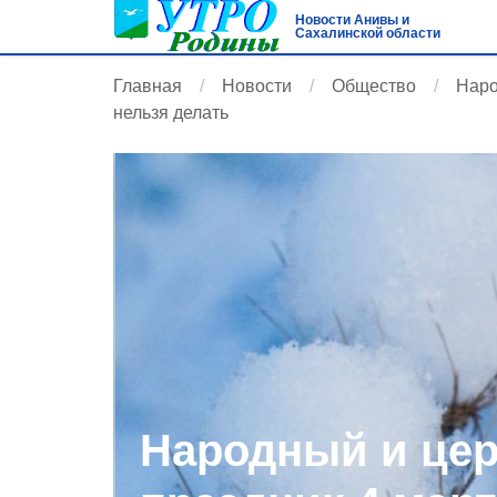
Новости Анивы и
Сахалинской области
Главная
Новости
Общество
Наро
нельзя делать
Народный и це