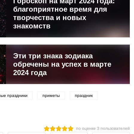
Гороскоп на март 2024 года:
благоприятное время для
творчества и новых
знакомств
Эти три знака зодиака
обречены на успех в марте
2024 года
ные праздники
приметы
праздник
по оценке
3
пользователей