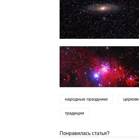
народные праздники
церков
традиции
Понравилась статья?