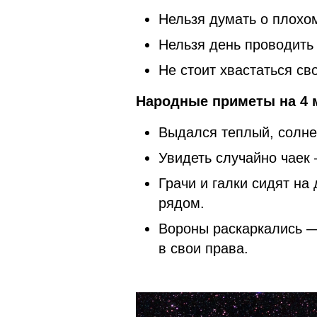
Нельзя думать о плохом
Нельзя день проводить 
Не стоит хвастаться св
Народные приметы на 4 м
Выдался теплый, солне
Увидеть случайно чаек 
Грачи и галки сидят на
рядом.
Вороны раскаркались —
в свои права.