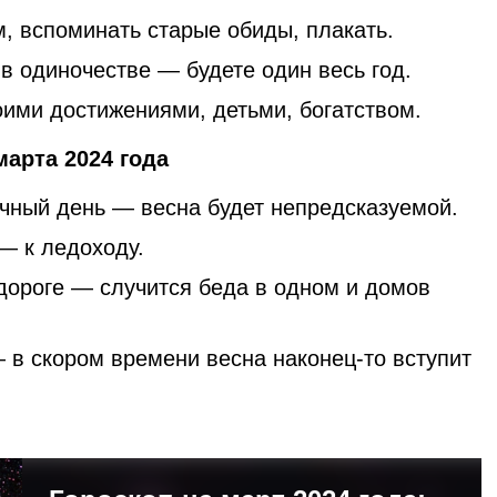
, вспоминать старые обиды, плакать.
в одиночестве — будете один весь год.
оими достижениями, детьми, богатством.
арта 2024 года
чный день — весна будет непредсказуемой.
— к ледоходу.
 дороге — случится беда в одном и домов
 в скором времени весна наконец-то вступит