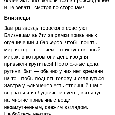
более активно включиться в происходящее
и не зевать, смотря по сторонам!
Близнецы
Завтра звезды гороскопа советуют
Близнецам выйти за рамки привычных
ограничений и барьеров, чтобы понять —
мир интереснее, чем тот искусственный
мирок, в котором они день изо дня
привыкли крутиться! Неотложные дела,
рутина, быт — обычно у них нет времени
на то, чтобы поднять голову и оглянуться.
Завтра у Близнецов есть отличный шанс
вырваться из будничной суеты, взглянув
на многие привычные вещи
незамутненным, свежим взглядом.
Не бойтесь мечтать