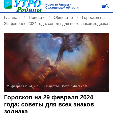
Новости Анивы и
Сахалинской области
Главная
Новости
Общество
Гороскоп на
29 февраля 2024 года: советы для всех знаков зодиака
28 февраля 2024, 21:30
Общество
Фото:
pxhere.com
Гороскоп на 29 февраля 2024
года: советы для всех знаков
зодиака