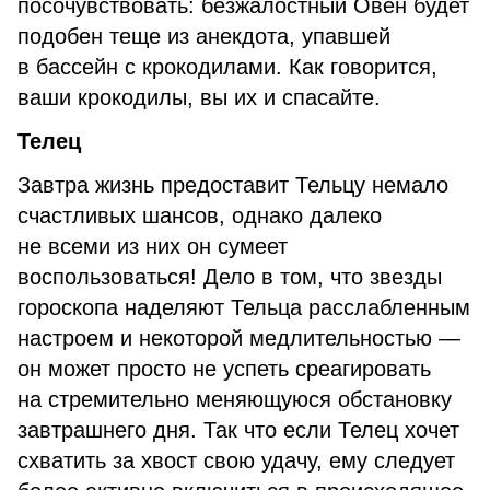
посочувствовать: безжалостный Овен будет
подобен теще из анекдота, упавшей
в бассейн с крокодилами. Как говорится,
ваши крокодилы, вы их и спасайте.
Телец
Завтра жизнь предоставит Тельцу немало
счастливых шансов, однако далеко
не всеми из них он сумеет
воспользоваться! Дело в том, что звезды
гороскопа наделяют Тельца расслабленным
настроем и некоторой медлительностью —
он может просто не успеть среагировать
на стремительно меняющуюся обстановку
завтрашнего дня. Так что если Телец хочет
схватить за хвост свою удачу, ему следует