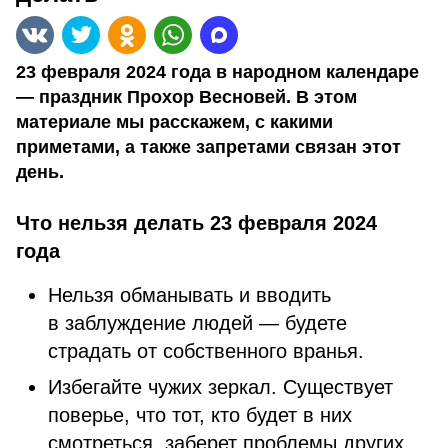
23 февраля 2024 года в народном календаре
— праздник Прохор Весновей. В этом
материале мы расскажем, с какими
приметами, а также запретами связан этот
день.
Что нельзя делать 23 февраля 2024
года
Нельзя обманывать и вводить
в заблуждение людей — будете
страдать от собственного вранья.
Избегайте чужих зеркал. Существует
поверье, что тот, кто будет в них
смотреться, заберет проблемы других