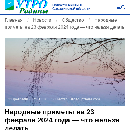
Новости Анивы и
Сахалинской области
Главная
Новости
Общество
Народные
приметы на 23 февраля 2024 года — что нельзя делать
22 февраля 2024, 11:10
Общество
Фото:
pxhere.com
Народные приметы на 23
февраля 2024 года — что нельзя
делать