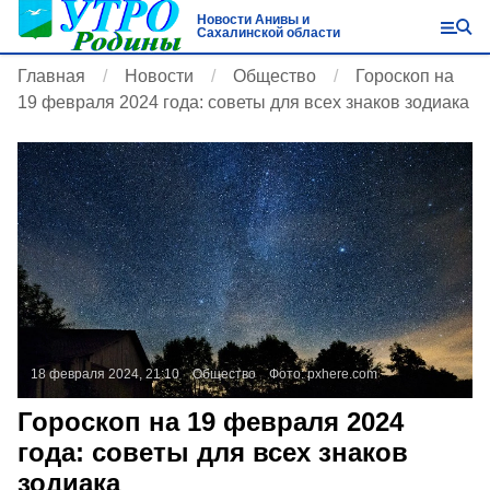
Новости Анивы и
Сахалинской области
Главная
Новости
Общество
Гороскоп на
19 февраля 2024 года: советы для всех знаков зодиака
18 февраля 2024, 21:10
Общество
Фото:
pxhere.com
Гороскоп на 19 февраля 2024
года: советы для всех знаков
зодиака