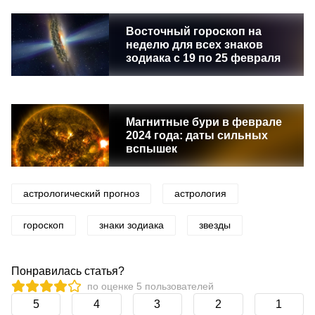
Восточный гороскоп на
неделю для всех знаков
зодиака с 19 по 25 февраля
Магнитные бури в феврале
2024 года: даты сильных
вспышек
астрологический прогноз
астрология
гороскоп
знаки зодиака
звезды
Понравилась статья?
по оценке
5
пользователей
5
4
3
2
1