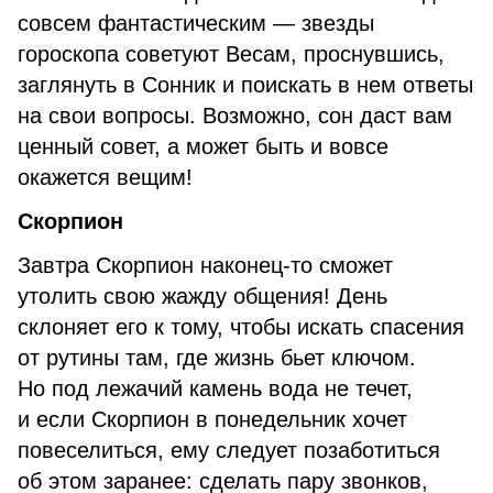
совсем фантастическим — звезды
гороскопа советуют Весам, проснувшись,
заглянуть в Сонник и поискать в нем ответы
на свои вопросы. Возможно, сон даст вам
ценный совет, а может быть и вовсе
окажется вещим!
Скорпион
Завтра Скорпион наконец-то сможет
утолить свою жажду общения! День
склоняет его к тому, чтобы искать спасения
от рутины там, где жизнь бьет ключом.
Но под лежачий камень вода не течет,
и если Скорпион в понедельник хочет
повеселиться, ему следует позаботиться
об этом заранее: сделать пару звонков,