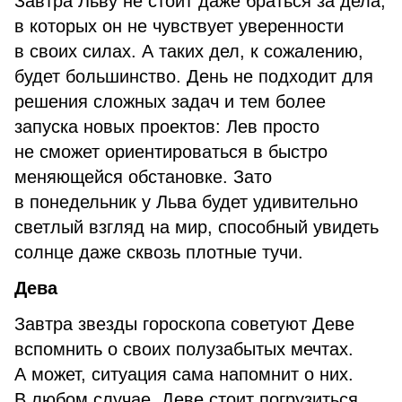
Завтра Льву не стоит даже браться за дела,
в которых он не чувствует уверенности
в своих силах. А таких дел, к сожалению,
будет большинство. День не подходит для
решения сложных задач и тем более
запуска новых проектов: Лев просто
не сможет ориентироваться в быстро
меняющейся обстановке. Зато
в понедельник у Льва будет удивительно
светлый взгляд на мир, способный увидеть
солнце даже сквозь плотные тучи.
Дева
Завтра звезды гороскопа советуют Деве
вспомнить о своих полузабытых мечтах.
А может, ситуация сама напомнит о них.
В любом случае, Деве стоит погрузиться