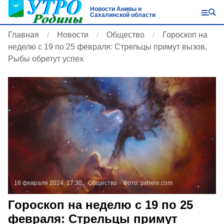
Новости Анивы и
Сахалинской области
Главная
Новости
Общество
Гороскоп на
неделю с 19 по 25 февраля: Стрельцы примут вызов,
Рыбы обретут успех
16 февраля 2024, 17:30
Общество
Фото:
pxhere.com
Гороскоп на неделю с 19 по 25
февраля: Стрельцы примут