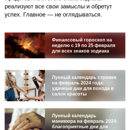
реализуют все свои замыслы и обретут
успех. Главное — не оглядываться.
Финансовый гороскоп на
неделю с 19 по 25 февраля
для всех знаков зодиака
Лунный календарь стрижек
на февраль 2024 года:
удачные дни для похода в
салон красоты
Лунный календарь
маникюра на февраль 2024:
благоприятные дни для