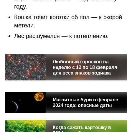
году.
Кошка точит коготки об пол — к скорой
метели.
Лес расшумелся — к потеплению.
Любовный гороскоп на
неделю с 12 по 18 февраля
для всех знаков зодиака
Магнитные бури в феврале
2024 года: опасные даты
Когда сажать картошку в