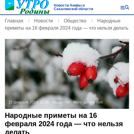
Новости Анивы и
Сахалинской области
Главная
Новости
Общество
Народные
приметы на 16 февраля 2024 года — что нельзя делать
15 февраля 2024, 11:35
Общество
Фото:
pxhere.com
Народные приметы на 16
февраля 2024 года — что нельзя
делать