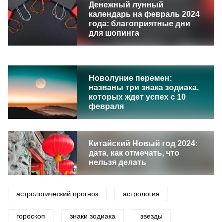
Денежный лунный
календарь на февраль 2024
года: благоприятные дни
для шопинга
Новолуние перемен:
названы три знака зодиака,
которых ждет успех c 10
февраля
Китайский Новый год 2024:
дата, как отмечать, что
нельзя делать
астрологический прогноз
астрология
гороскоп
знаки зодиака
звезды