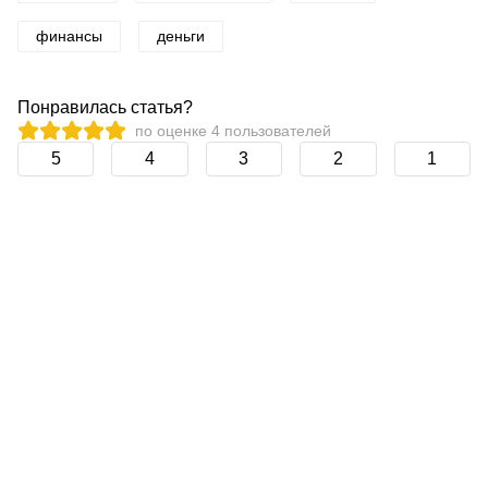
финансы
деньги
Понравилась статья?
по оценке
4
пользователей
5
4
3
2
1