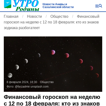
Новости Анивы и
Сахалинской области
Главная
Новости
Общество
Финансовый
гороскоп на неделю с 12 по 18 февраля: кто из знаков
зодиака разбогатеет
8 февраля 2024, 18:30
Общество
Фото:
@farzadme
unsplash.com
Финансовый гороскоп на неделю
с 12 по 18 февраля: кто из знаков