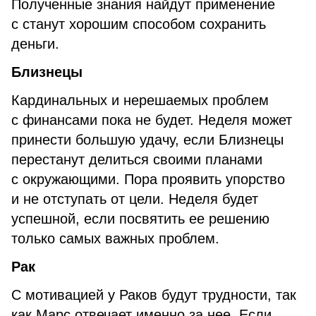
Полученные знания найдут применение
с станут хорошим способом сохранить
деньги.
Близнецы
Кардинальных и нерешаемых проблем
с финансами пока не будет. Неделя может
принести большую удачу, если Близнецы
перестанут делиться своими планами
с окружающими. Пора проявить упорство
и не отступать от цели. Неделя будет
успешной, если посвятить ее решению
только самых важных проблем.
Рак
С мотивацией у Раков будут трудности, так
как Марс отвечает именно за нее. Если