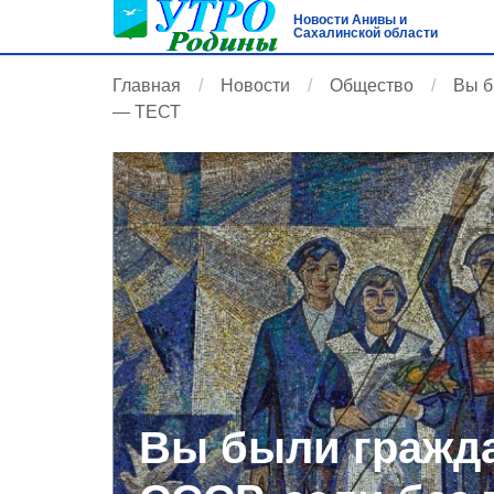
Новости Анивы и
Сахалинской области
Главная
Новости
Общество
Вы б
— ТЕСТ
Вы были гражд