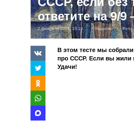
СССР, если без 
ответите на 9/9
2 февраля 2024, 19:10
Общество
Фото
В этом тесте мы собрали
про СССР. Если вы жили в
Удачи!