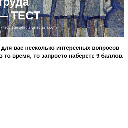
труда
 — ТЕСТ
:
@sovietartefacts
unsplash.com
 для вас несколько интересных вопросов
 то время, то запросто наберете 9 баллов.