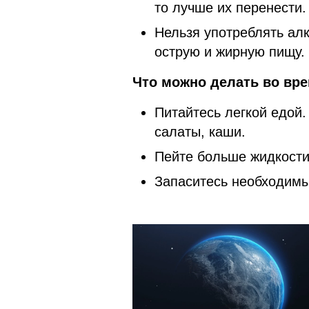
то лучше их перенести.
Нельзя употреблять алк
острую и жирную пищу.
Что можно делать во вр
Питайтесь легкой едой
салаты, каши.
Пейте больше жидкости
Запаситесь необходимы