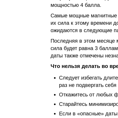
мощностью 4 балла.
Самые мощные магнитные
их сила к этому времени 
ожидаются в следующие па
Последняя в этом месяце 
сила будет равна 3 баллам
даты также отмечены незн
Что нельзя делать во вр
Следует избегать длит
раз не подвергать себя
Откажитесь от любых ф
Старайтесь минимизиро
Если в «опасные» даты