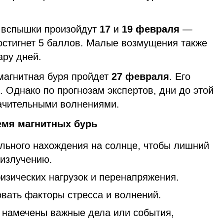
 вспышки произойдут
17
и
19 февраля
—
достигнет 5 баллов. Малые возмущения также
ру дней.
магнитная буря пройдет
27 февраля
. Его
. Однако по прогнозам экспертов, дни до этой
ачительными волнениями.
емя магнитных бурь
ельного нахождения на солнце, чтобы лишний
 излучению.
изических нагрузок и перенапряжения.
вать факторы стресса и волнений.
 намечены важные дела или события,