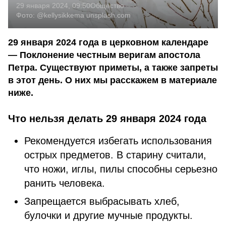
29 января 2024, 09:50
Общество
Фото:
@kellysikkema
unsplash.com
29 января 2024 года в церковном календаре
— Поклонение честным веригам апостола
Петра. Существуют приметы, а также запреты
в этот день. О них мы расскажем в материале
ниже.
Что нельзя делать 29 января 2024 года
Рекомендуется избегать использования
острых предметов. В старину считали,
что ножи, иглы, пилы способны серьезно
ранить человека.
Запрещается выбрасывать хлеб,
булочки и другие мучные продукты.