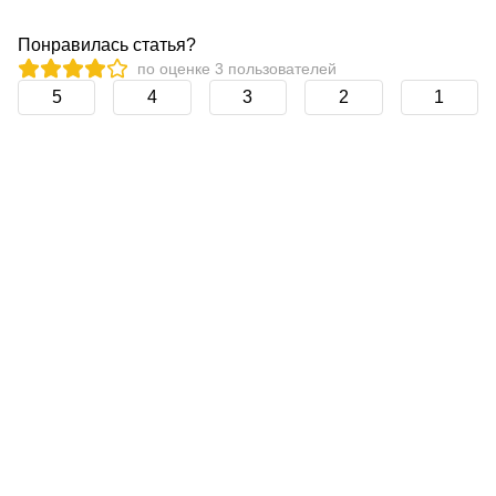
Понравилась статья?
по оценке
3
пользователей
5
4
3
2
1