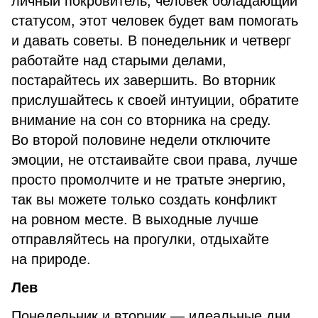
личный покровитель, человек обладающий
статусом, этот человек будет вам помогать
и давать советы. В понедельник и четверг
работайте над старыми делами,
постарайтесь их завершить. Во вторник
прислушайтесь к своей интуиции, обратите
внимание на сон со вторника на среду.
Во второй половине недели отключите
эмоции, не отстаивайте свои права, лучше
просто промолчите и не тратьте энергию,
так вы можете только создать конфликт
на ровном месте. В выходные лучше
отправляйтесь на прогулки, отдыхайте
на природе.
Лев
Понедельник и вторник — идеальные дни