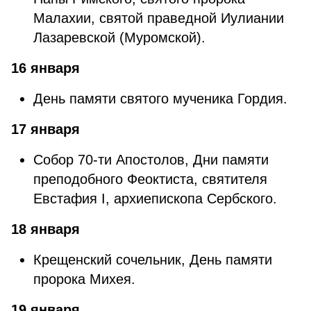
Малахии, святой праведной Иулиании
Лазаревской (Муромской).
16 января
День памяти святого мученика Гордия.
17 января
Собор 70-ти Апостолов, Дни памяти
преподобного Феоктиста, святителя
Евстафия I, архиепископа Сербского.
18 января
Крещенский сочельник, День памяти
пророка Михея.
19 января