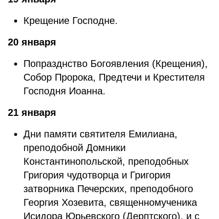
Крещение Господне.
20 января
Попразднство Богоявления (Крещения),
Собор Пророка, Предтечи и Крестителя
Господня Иоанна.
21 января
Дни памяти святителя Емилиана,
преподобной Домники
Константинопольской, преподобных
Григория чудотворца и Григория
затворника Печерских, преподобного
Георгия Хозевита, священномученика
Исидора Юрьевского (Дерптского), и с