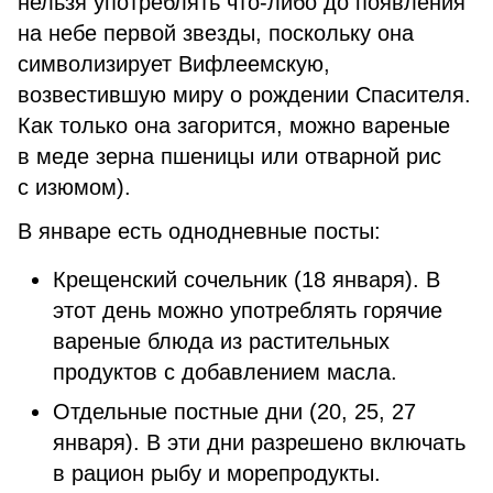
нельзя употреблять что-либо до появления
на небе первой звезды, поскольку она
символизирует Вифлеемскую,
возвестившую миру о рождении Спасителя.
Как только она загорится, можно вареные
в меде зерна пшеницы или отварной рис
с изюмом).
В январе есть однодневные посты:
Крещенский сочельник (18 января). В
этот день можно употреблять горячие
вареные блюда из растительных
продуктов с добавлением масла.
Отдельные постные дни (20, 25, 27
января). В эти дни разрешено включать
в рацион рыбу и морепродукты.