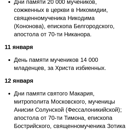
Дни памяти 20 000 мучеников,
сожженных в церкви в Никомидии,
священномученика Никодима
(Кононова), епископа Белгородского,
апостола от 70-ти Никанора.
11 января
День памяти мучеников 14 000
младенцев, за Христа избиенных.
12 января
Дни памяти святого Макария,
митрополита Московского, мученицы
Анисии Солунской (Фессалоникийской);
апостола от 70-ти Тимона, епископа
Бострийского, священномученика Зотика