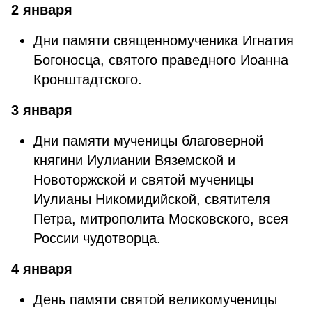
2 января
Дни памяти священномученика Игнатия
Богоносца, святого праведного Иоанна
Кронштадтского.
3 января
Дни памяти мученицы благоверной
княгини Иулиании Вяземской и
Новоторжской и святой мученицы
Иулианы Никомидийской, святителя
Петра, митрополита Московского, всея
России чудотворца.
4 января
День памяти святой великомученицы