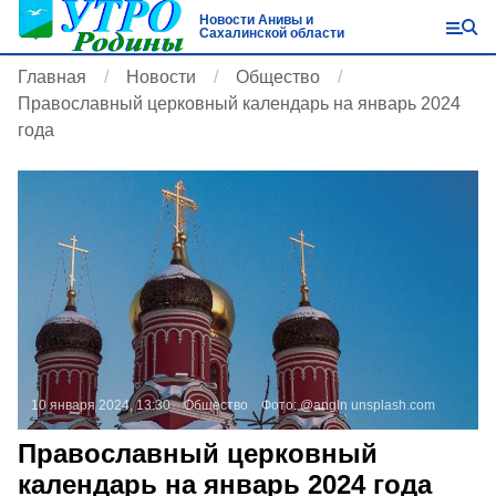
Новости Анивы и
Сахалинской области
Главная
Новости
Общество
Православный церковный календарь на январь 2024
года
10 января 2024, 13:30
Общество
Фото:
@angln
unsplash.com
Православный церковный
календарь на январь 2024 года