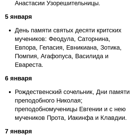
Анастасии Узорешительницы.
5 января
День памяти святых десяти критских
мучеников: Феодула, Саторнина,
Евпора, Геласия, Евникиана, Зотика,
Помпия, Агафопуса, Василида и
Евареста.
6 января
Рождественский сочельник, Дни памяти
преподобного Николая;
преподобномученицы Евгении и с нею
мучеников Прота, Иакинфа и Клавдии.
7 января