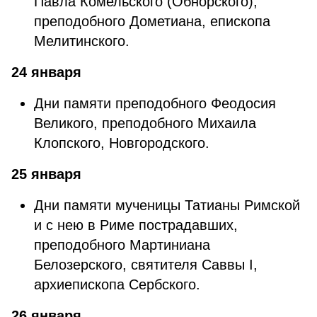
Павла Комельского (Обнорского),
преподобного Дометиана, епископа
Мелитинского.
24 января
Дни памяти преподобного Феодосия
Великого, преподобного Михаила
Клопского, Новгородского.
25 января
Дни памяти мученицы Татианы Римской
и с нею в Риме пострадавших,
преподобного Мартиниана
Белозерского, святителя Саввы I,
архиепископа Сербского.
26 января