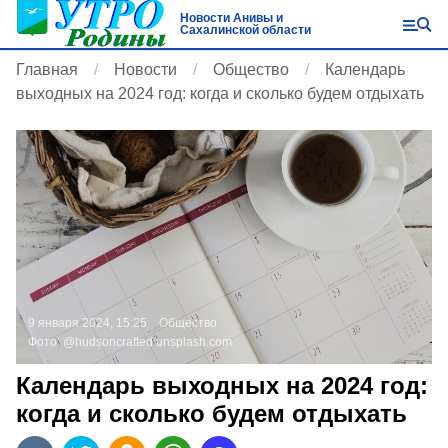
Новости Анивы и
Сахалинской области
Главная
Новости
Общество
Календарь
выходных на 2024 год: когда и сколько будем отдыхать
9 января 2024, 15:25
Общество
Фото:
@hudsoncrafted
unsplash.com
Календарь выходных на 2024 год:
когда и сколько будем отдыхать