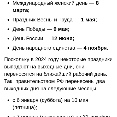
Международный женский день —
8
марта;
Праздник Весны и Труда —
1 мая;
День Победы —
9 мая;
День России —
12 июня;
День народного единства —
4 ноября
.
Поскольку в 2024 году некоторые праздники
выпадают на выходные дни, они
переносятся на ближайший рабочий день.
Так, правительством РФ перенесены два
выходных дня на следующие месяцы.
с 6 января (суббота) на 10 мая
(пятница);
с 7 января (воскресенье) на 31 декабря