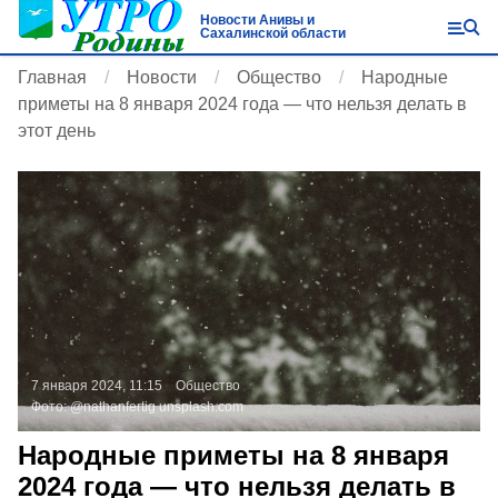
Новости Анивы и
Сахалинской области
Главная
Новости
Общество
Народные
приметы на 8 января 2024 года — что нельзя делать в
этот день
7 января 2024, 11:15
Общество
Фото:
@nathanfertig
unsplash.com
Народные приметы на 8 января
2024 года — что нельзя делать в