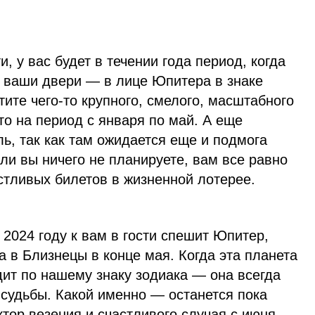
, у вас будет в течении года период, когда
в ваши двери — в лице Юпитера в знаке
тите чего-то крупного, смелого, масштабного
то на период с января по май. А еще
ь, так как там ожидается еще и подмога
ли вы ничего не планируете, вам все равно
астливых билетов в жизненной лотерее.
 2024 году к вам в гости спешит Юпитер,
а в Близнецы в конце мая. Когда эта планета
ит по нашему знаку зодиака — она всегда
 судьбы. Какой именно — останется пока
тор везения и счастливого случая с июня