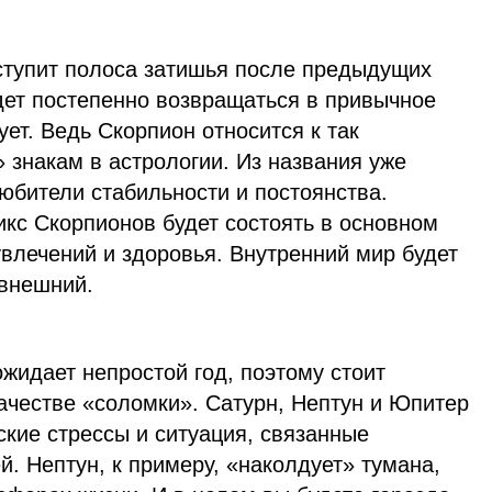
ступит полоса затишья после предыдущих
дет постепенно возвращаться в привычное
ует. Ведь Скорпион относится к так
знакам в астрологии. Из названия уже
любители стабильности и постоянства.
кс Скорпионов будет состоять в основном
 увлечений и здоровья. Внутренний мир будет
 внешний.
ожидает непростой год, поэтому стоит
ачестве «соломки». Сатурн, Нептун и Юпитер
ские стрессы и ситуация, связанные
. Нептун, к примеру, «наколдует» тумана,