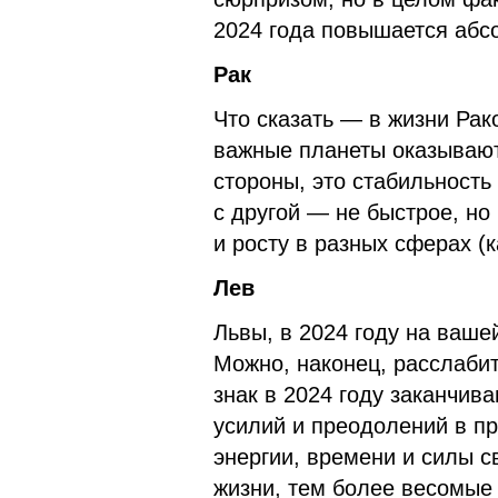
2024 года повышается абс
Рак
Что сказать — в жизни Рак
важные планеты оказывают 
стороны, это стабильность
с другой — не быстрое, но
и росту в разных сферах (ка
Лев
Львы, в 2024 году на ваше
Можно, наконец, расслабит
знак в 2024 году заканчив
усилий и преодолений в п
энергии, времени и силы с
жизни, тем более весомые