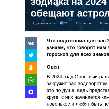
зодиака на 2024 
обещают астро
31 декабря 2023, 18:35
Общество
Фото
Что подготовил для нас 
узнаем, что говорят нам
гороскоп для всех знаков
Овен
В 2024 году Овны выиграли
закружит вас водоворотом
это по душе, ведь предста
круге, с них начинается к
новенькое и любят быть п