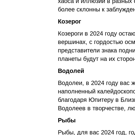
хаоса и иллюзий в разных 
более склонны к заблужде
Козерог
Козероги в 2024 году оста
вершинах, с гордостью ос
представители знака подн
планеты будут на их сторо
Водолей
Водолеи, в 2024 году вас 
наполненный калейдоскопо
благодаря Юпитеру в Близ
Водолеев в творчестве, лю
Рыбы
Рыбы, для вас 2024 год, г