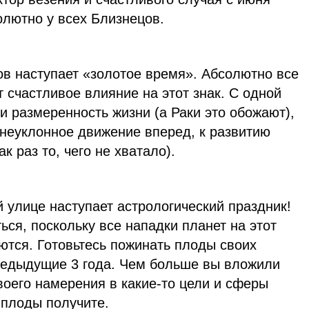
олютно у всех Близнецов.
ов наступает «золотое время». Абсолютно все
счастливое влияние на этот знак. С одной
 и размеренность жизни (а Раки это обожают),
 неуклонное движение вперед, к развитию
к раз то, чего не хватало).
й улице наступает астрологический праздник!
ься, поскольку все нападки планет на этот
аются. Готовьтесь пожинать плоды своих
редыдущие 3 года. Чем больше вы вложили
воего намерения в какие-то цели и сферы
 плоды получите.