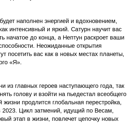
 будет наполнен энергией и вдохновением,
как интенсивный и яркий. Сатурн научит вас
ь начатое до конца, а Нептун раскроет ваши
 способности. Неожиданные открытия
ут посетить вас как в новых местах планеты,
ого «Я».
ни из главных героев наступающего года, так
нять голову и взойти на пьедестал всеобщего
й жизни продлится глобальная перестройка,
 2023. Цикл затмений, идущий по Весам,
вый этап в жизни, повлечет цепочку новых