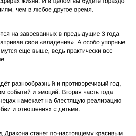
сферах жизни. И в целом вы будете гораздо
ниям, чем в любое другое время.
ются на завоеванных в предыдущие 3 года
матривая свои «владения». А особо упорные
имутся еще выше, ведь практически все
не.
ждёт разнообразный и противоречивый год,
м событий и эмоций. Вторая часть года
нецах намекает на блестящую реализацию
бви и отношениях с детьми.
од Дракона станет по-настоящему красивым