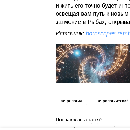
и жить его точно будет ин
освещая вам путь к новым 
затмение в Рыбах, открыва
Источник:
horoscopes.ramb
астрология
астрологический 
Понравилась статья?
5
4