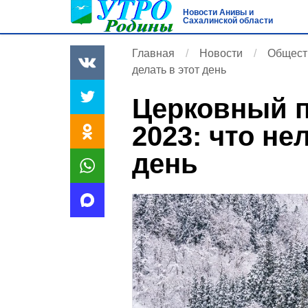
Новости Анивы и
Сахалинской области
Главная
Новости
Общест
делать в этот день
Церковный п
2023: что не
день