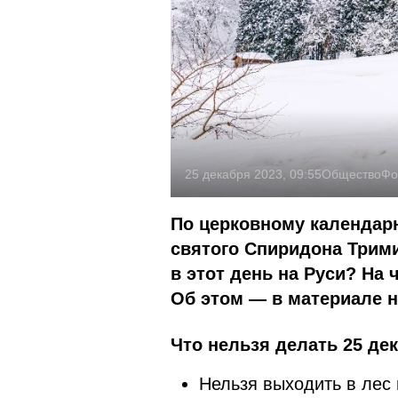
25 декабря 2023, 09:55
Общество
Фо
По церковному календарю
святого Спиридона Трим
в этот день на Руси? На 
Об этом — в материале н
Что нельзя делать 25 дек
Нельзя выходить в лес 