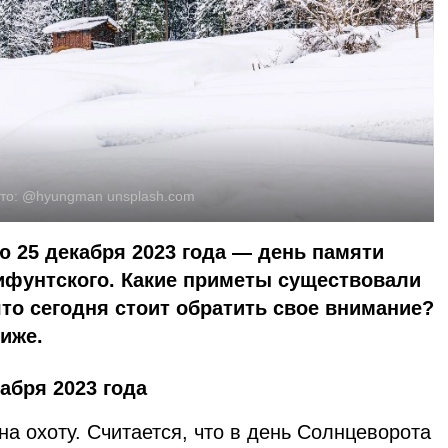
то:
@hyungman
unsplash.com
 25 декабря 2023 года — день памяти
ифунтского. Какие приметы существовали
что сегодня стоит обратить свое внимание?
иже.
абря 2023 года
на охоту. Считается, что в день Солнцеворота