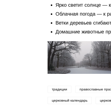
Ярко светит солнце — к
Облачная погода — к р
Ветки деревьев сгибают
Домашние животные 
традиции
православные пра
церковный календарь
церков