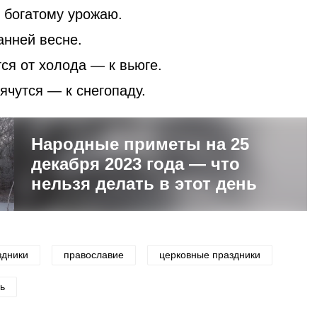
 богатому урожаю.
анней весне.
ся от холода — к вьюге.
прячутся — к снегопаду.
Народные приметы на 25
декабря 2023 года — что
нельзя делать в этот день
здники
православие
церковные праздники
ь