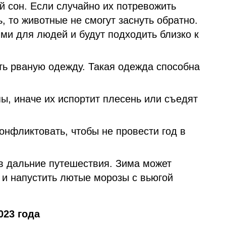
й сон. Если случайно их потревожить
, то животные не смогут заснуть обратно.
ми для людей и будут подходить близко к
ть рваную одежду. Такая одежда способна
ы, иначе их испортит плесень или съедят
онфликтовать, чтобы не провести год в
 в дальние путешествия. Зима может
 и напустить лютые морозы с вьюгой
023 года