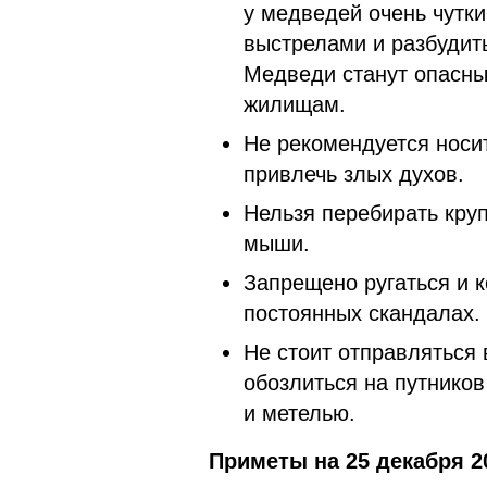
у медведей очень чутки
выстрелами и разбудить
Медведи станут опасны
жилищам.
Не рекомендуется носи
привлечь злых духов.
Нельзя перебирать круп
мыши.
Запрещено ругаться и к
постоянных скандалах.
Не стоит отправляться
обозлиться на путников
и метелью.
Приметы на 25 декабря 2