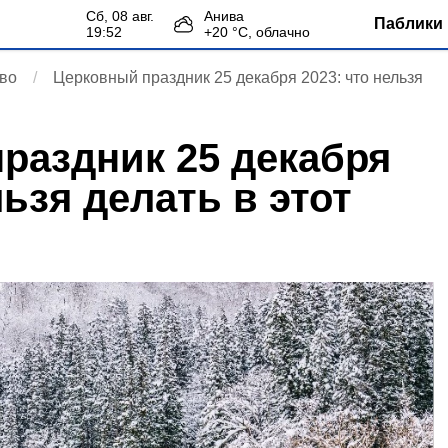
сб, 08 авг.
Анива
Паблики 
19:52
+
20
°С,
облачно
во
Церковный праздник 25 декабря 2023: что нельзя
раздник 25 декабря
льзя делать в этот