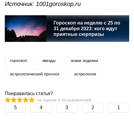
Источник: 1001goroskop.ru
Гороскоп на неделю с 25 по
31 декабря 2023: кого ждут
приятные сюрпризы
гороскоп
звезды
знаки зодиака
астрологический прогноз
астрология
Понравилась статья?
по оценке
5
пользователей
5
4
3
2
1