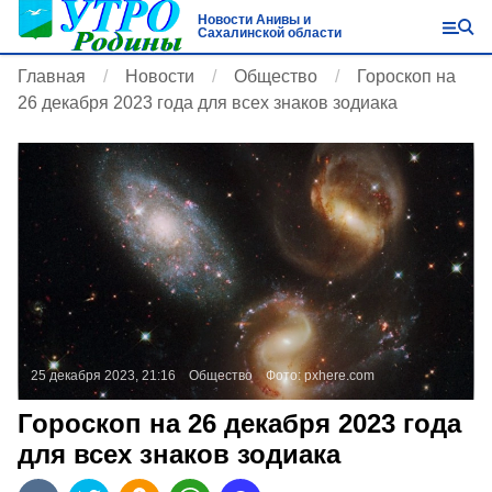
Новости Анивы и
Сахалинской области
Главная
Новости
Общество
Гороскоп на
26 декабря 2023 года для всех знаков зодиака
25 декабря 2023, 21:16
Общество
Фото:
pxhere.com
Гороскоп на 26 декабря 2023 года
для всех знаков зодиака