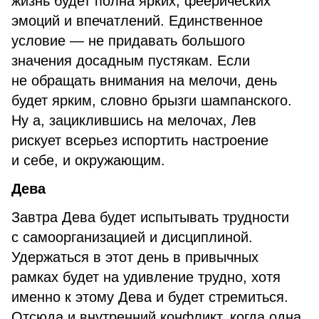
жизнь будет полна ярких, феерических
эмоций и впечатлений. Единственное
условие — не придавать большого
значения досадным пустякам. Если
не обращать внимания на мелочи, день
будет ярким, словно брызги шампанского.
Ну а, зациклившись на мелочах, Лев
рискует всерьез испортить настроение
и себе, и окружающим.
Дева
Завтра Дева будет испытывать трудности
с самоорганизацией и дисциплиной.
Удержаться в этот день в привычных
рамках будет на удивление трудно, хотя
именно к этому Дева и будет стремиться.
Отсюда и внутренний конфликт, когда одна