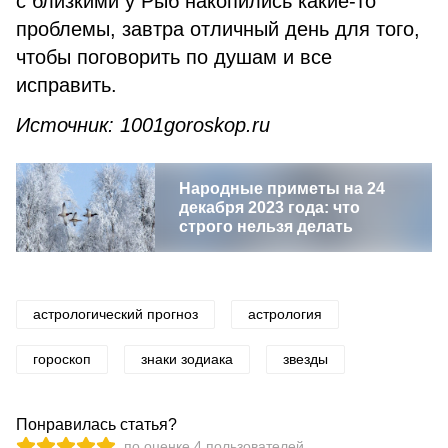
с близкими у Рыб накопились какие-то
проблемы, завтра отличный день для того,
чтобы поговорить по душам и все
исправить.
Источник: 1001goroskop.ru
Народные приметы на 24
декабря 2023 года: что
строго нельзя делать
астрологический прогноз
астрология
гороскоп
знаки зодиака
звезды
Понравилась статья?
по оценке
4
пользователей