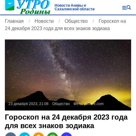
Новости Анивы и
Сахалинской области
Главная
Новости
Общество
Гороскоп на
24 декабря 2023 года для всех знаков зодиака
23 декабря 2023, 21:06
Общество
Фото:
pxhere.com
Гороскоп на 24 декабря 2023 года
для всех знаков зодиака