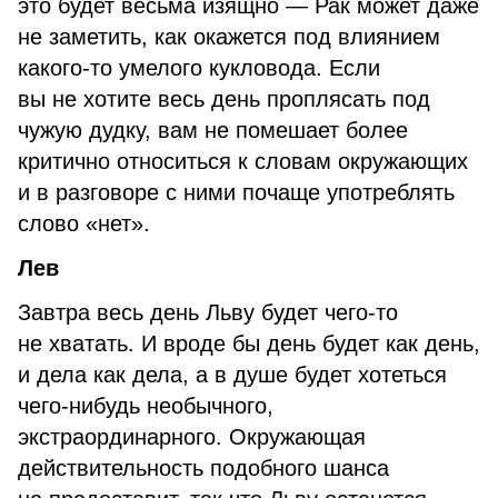
это будет весьма изящно — Рак может даже
не заметить, как окажется под влиянием
какого-то умелого кукловода. Если
вы не хотите весь день проплясать под
чужую дудку, вам не помешает более
критично относиться к словам окружающих
и в разговоре с ними почаще употреблять
слово «нет».
Лев
Завтра весь день Льву будет чего-то
не хватать. И вроде бы день будет как день,
и дела как дела, а в душе будет хотеться
чего-нибудь необычного,
экстраординарного. Окружающая
действительность подобного шанса