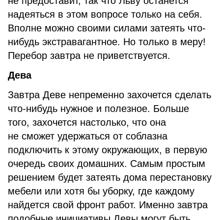
не предоставит, так что Льву останется
надеяться в этом вопросе только на себя.
Вполне можно своими силами затеять что-
нибудь экстравагантное. Но только в меру!
Перебор завтра не приветствуется.
Дева
Завтра Деве непременно захочется сделать
что-нибудь нужное и полезное. Больше
того, захочется настолько, что она
не сможет удержаться от соблазна
подключить к этому окружающих, в первую
очередь своих домашних. Самым простым
решением будет затеять дома перестановку
мебели или хотя бы уборку, где каждому
найдется свой фронт работ. Именно завтра
подобные инициативы Девы могут быть