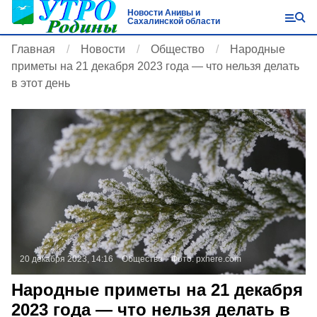
Новости Анивы и
Сахалинской области
Главная
Новости
Общество
Народные
приметы на 21 декабря 2023 года — что нельзя делать
в этот день
20 декабря 2023, 14:16
Общество
Фото:
pxhere.com
Народные приметы на 21 декабря
2023 года — что нельзя делать в