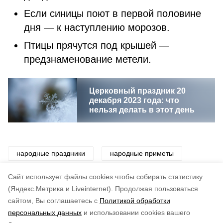
Если синицы поют в первой половине
дня — к наступлению морозов.
Птицы прячутся под крышей —
предзнаменование метели.
Церковный праздник 20
декабря 2023 года: что
нельзя делать в этот день
народные праздники
народные приметы
приметы
традиции
праздник
Cайт использует файлы cookies чтобы собирать статистику
(Яндекс.Метрика и Liveinternet).
Продолжая пользоваться
сайтом, Вы соглашаетесь с
Политикой обработки
Понравилась статья?
персональных данных
и использовании cookies вашего
по оценке
4
пользователей