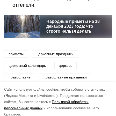
оттепели.
Народные приметы на 18
декабря 2023 года: что
строго нельзя делать
приметы
церковные праздники
церковный календарь
церковь
православие
православные праздники
традиции
Cайт использует файлы cookies чтобы собирать статистику
(Яндекс.Метрика и Liveinternet).
Продолжая пользоваться
сайтом, Вы соглашаетесь с
Политикой обработки
Понравилась статья?
персональных данных
и использовании cookies вашего
по оценке
4
пользователей
браузера.