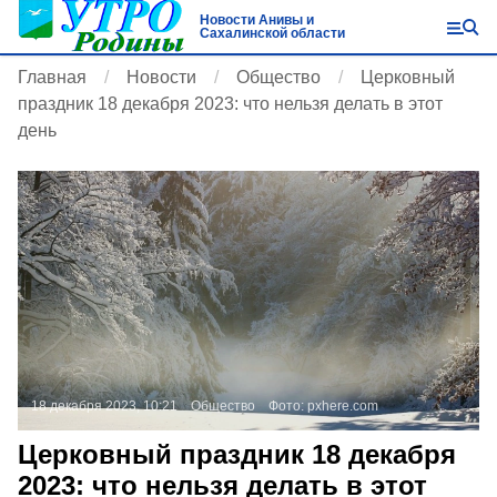
Новости Анивы и
Сахалинской области
Главная
Новости
Общество
Церковный
праздник 18 декабря 2023: что нельзя делать в этот
день
18 декабря 2023, 10:21
Общество
Фото:
pxhere.com
Церковный праздник 18 декабря
2023: что нельзя делать в этот