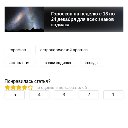
Гороскоп на неделю с 18 по
24 декабря для всех знаков
зодиака
гороскоп
астрологический прогноз
астрология
знаки зодиака
звезды
Понравилась статья?
по оценке
5
пользователей
5
4
3
2
1