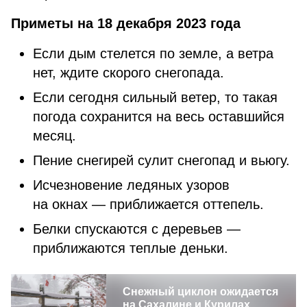
Приметы на 18 декабря 2023 года
Если дым стелется по земле, а ветра
нет, ждите скорого снегопада.
Если сегодня сильный ветер, то такая
погода сохранится на весь оставшийся
месяц.
Пение снегирей сулит снегопад и вьюгу.
Исчезновение ледяных узоров
на окнах — приближается оттепель.
Белки спускаются с деревьев —
приближаются теплые деньки.
Снежный циклон ожидается
на Сахалине и Курилах