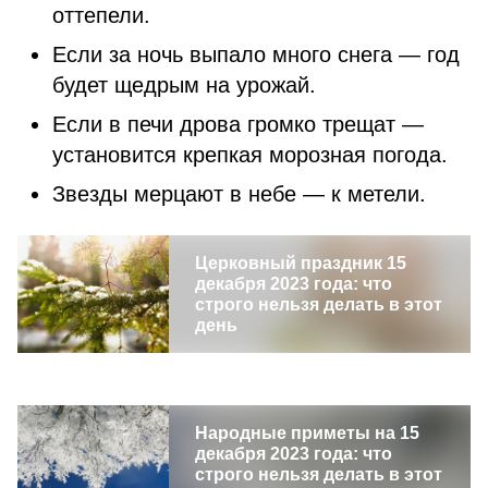
оттепели.
Если за ночь выпало много снега — год
будет щедрым на урожай.
Если в печи дрова громко трещат —
установится крепкая морозная погода.
Звезды мерцают в небе — к метели.
Церковный праздник 15
декабря 2023 года: что
строго нельзя делать в этот
день
Народные приметы на 15
декабря 2023 года: что
строго нельзя делать в этот