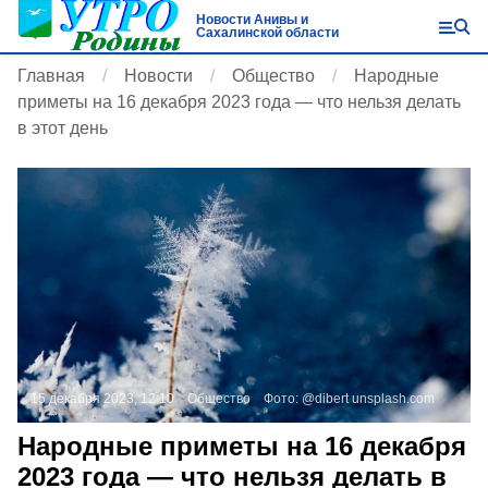
Новости Анивы и
Сахалинской области
Главная
Новости
Общество
Народные
приметы на 16 декабря 2023 года — что нельзя делать
в этот день
15 декабря 2023, 12:10
Общество
Фото:
@dibert
unsplash.com
Народные приметы на 16 декабря
2023 года — что нельзя делать в