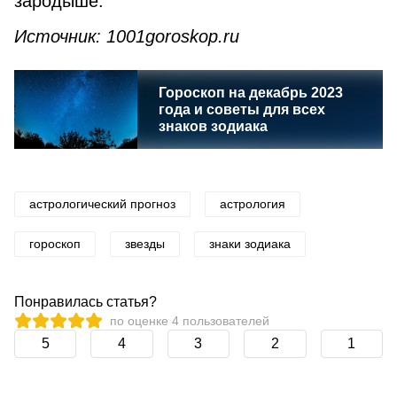
зародыше.
Источник: 1001goroskop.ru
Гороскоп на декабрь 2023
года и советы для всех
знаков зодиака
астрологический прогноз
астрология
гороскоп
звезды
знаки зодиака
Понравилась статья?
по оценке
4
пользователей
5
4
3
2
1