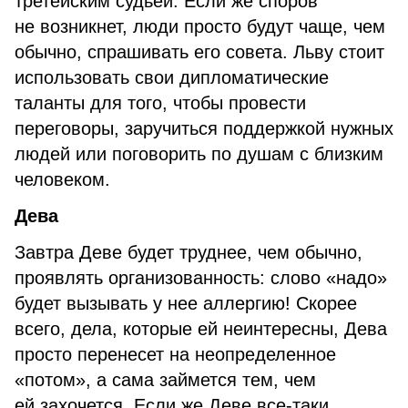
третейским судьей. Если же споров
не возникнет, люди просто будут чаще, чем
обычно, спрашивать его совета. Льву стоит
использовать свои дипломатические
таланты для того, чтобы провести
переговоры, заручиться поддержкой нужных
людей или поговорить по душам с близким
человеком.
Дева
Завтра Деве будет труднее, чем обычно,
проявлять организованность: слово «надо»
будет вызывать у нее аллергию! Скорее
всего, дела, которые ей неинтересны, Дева
просто перенесет на неопределенное
«потом», а сама займется тем, чем
ей захочется. Если же Деве все-таки