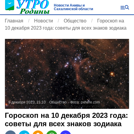
Новости Анивы и
Сахалинской области
Главная
Новости
Общество
Гороскоп на
10 декабря 2023 года: советы для всех знаков зодиака
9 декабря 2023, 21:10
Общество
Фото:
pxhere.com
Гороскоп на 10 декабря 2023 года:
советы для всех знаков зодиака