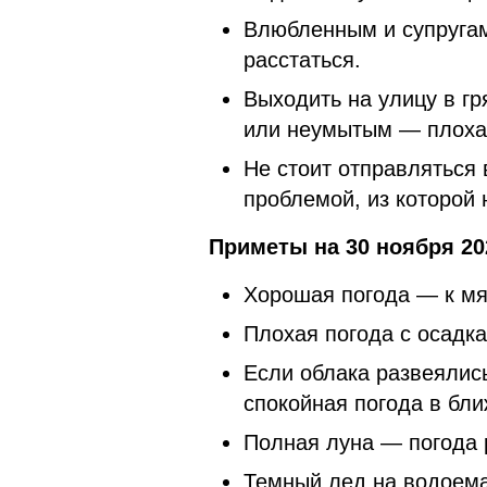
Влюбленным и супругам 
расстаться.
Выходить на улицу в г
или неумытым — плоха
Не стоит отправляться 
проблемой, из которой 
Приметы на 30 ноября 20
Хорошая погода — к мя
Плохая погода с осадк
Если облака развеялис
спокойная погода в бл
Полная луна — погода 
Темный лед на водоема