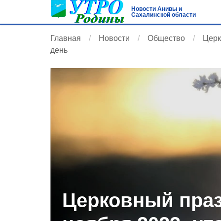
Новости Анивы и
Сахалинской области
Главная
Новости
Общество
Церк
день
Церковный праз