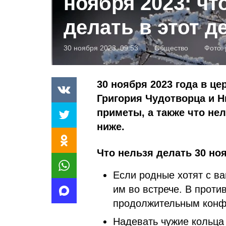
ноября 2023: чт
делать в этот д
30 ноября 2023, 09:53
Общество
Фото:
30 ноября 2023 года в ц
Григория Чудотворца и Н
приметы, а также что не
ниже.
Что нельзя делать 30 ноя
Если родные хотят с ва
им во встрече. В проти
продолжительным конф
Надевать чужие кольца 