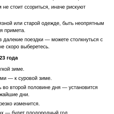
не стоит ссориться, иначе рискуют
рязной или старой одежде, быть неопрятным
я примета.
в далекие поездки — можете столкнуться с
не скоро выберетесь.
23 года
гкой зиме.
ами — к суровой зиме.
ь во второй половине дня — установится
ижайшие дни.
резко изменится.
х — будет плодородный год.